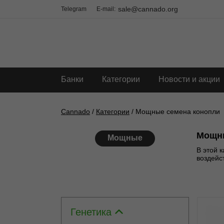
sale@cannado.org
Telegram
E-mail:
Банки
Категории
Новости и акции
Cannado
/
Категории
/ Мощные семена конопли
Мощн
Мощные
В этой 
воздейс
Генетика