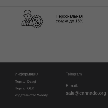
Персональная
скидка до 15%
Информация:
Telegram
Портал Dzagi
E-mail:
Портал OLK
sale@cannado.org
Издательство Weedy