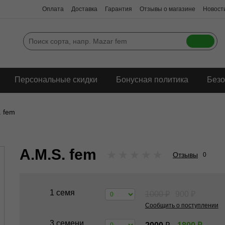
Оплата
Доставка
Гарантия
Отзывы о магазине
Новости
Персональные скидки
Бонусная политика
Безо
. fem
A.M.S. fem
★
★
★
★
★
Отзывы
0
1 семя
1000
₽
900
₽
Сообщить о поступлении
3 семени