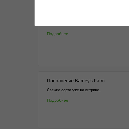
Новости и акции
Все самое интересное в одном месте
Подробнее
Пополнение Barney's Farm
Свежие сорта уже на витрине...
Подробнее