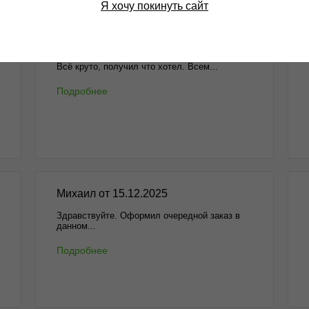
Я хочу покинуть сайт
Отзывы
Бл
Алексей от 13.01.2026
Всё круто, получил что хотел. Всем...
Подробнее
Михаил от 15.12.2025
Здравствуйте. Оформил очередной заказ в
данном...
Подробнее