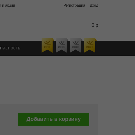
 и акции
Регистрация
Вход
0 р
пасность
Добавить в корзину