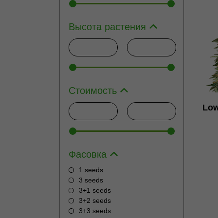
Высота растения
4
Стоимость
Low
Фасовка
1 seeds
3 seeds
3+1 seeds
3+2 seeds
3+3 seeds