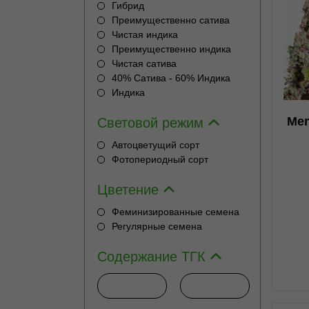
Гибрид
Преимущественно сатива
Чистая индика
0
Преимущественно индика
Чистая сатива
40% Сатива - 60% Индика
Индика
Men
Световой режим
Автоцветущий сорт
Фотопериодный сорт
н
Цветение
Феминизированные семена
Регулярные семена
Содержание ТГК