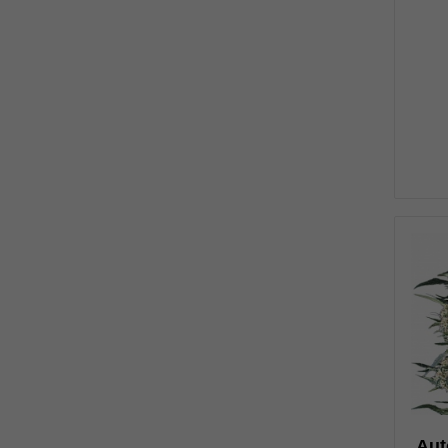
0
Aut