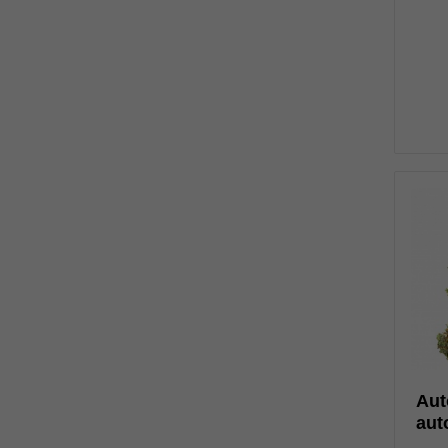
2
Aut
aut