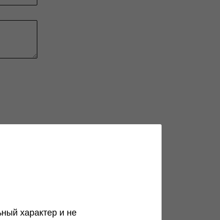
ный характер и не