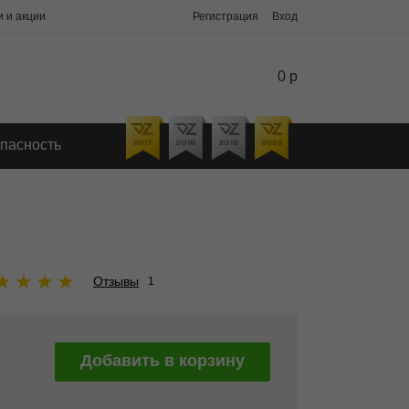
 и акции
Регистрация
Вход
0 р
пасность
★
★
★
★
Отзывы
1
Добавить в корзину