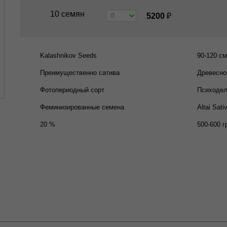
10 семян
5200
₽
Kalashnikov Seeds
90-120 см
Преимущественно сатива
Древесно
Фотопериодный сорт
Психодел
Феминизированные семена
Altai Sati
20 %
500-600 г