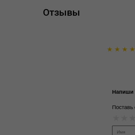
Отзывы
★
★
★
Напиши 
Поставь 
★
★
★
★
★
★
★
★
★