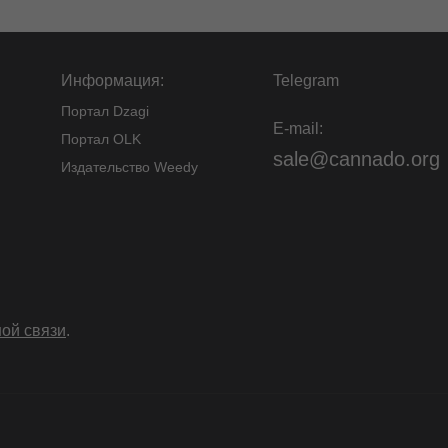
Информация:
Telegram
Портал Dzagi
E-mail:
Портал OLK
sale@cannado.org
Издательство Weedy
ой связи
.