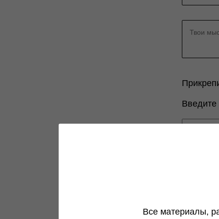
Прикреп
Введите
Все материалы, р