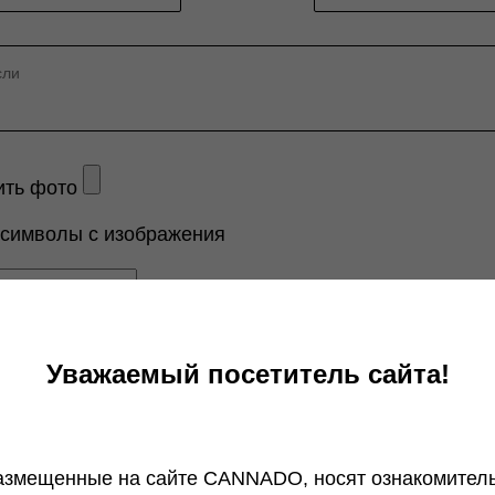
ить фото
 символы с изображения
Уважаемый посетитель сайта!
Отправить
азмещенные на сайте СANNADO, носят ознакомитель