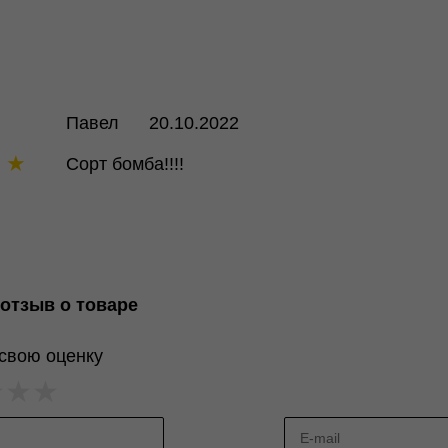
Павел
20.10.2022
★
★
Сорт бомба!!!!
отзыв о товаре
свою оценку
★
★
★
★
★
★