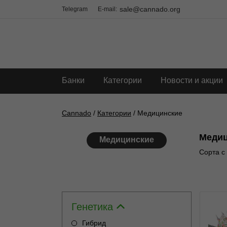
sale@cannado.org
Telegram
E-mail:
Банки
Категории
Новости и акции
Cannado
/
Категории
/ Медицинские
Медиц
Медицинские
Сорта с
Генетика
Гибрид