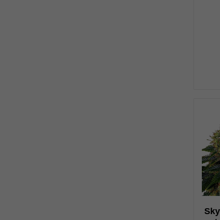
0
Sky