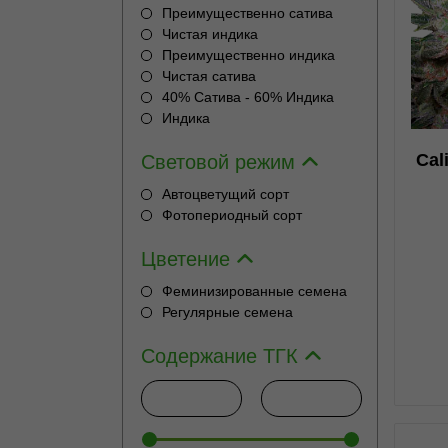
Преимущественно сатива
Чистая индика
0
Преимущественно индика
Чистая сатива
40% Сатива - 60% Индика
Индика
Cal
Световой режим
н
Автоцветущий сорт
Фотопериодный сорт
н
Цветение
Феминизированные семена
Регулярные семена
Содержание ТГК