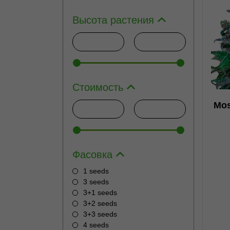
Высота растения
2
Стоимость
н
Mos
Фасовка
1 seeds
3 seeds
3+1 seeds
3+2 seeds
3+3 seeds
4 seeds