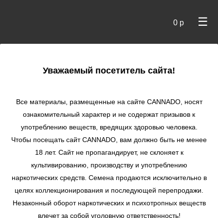
☰
0 р
×
Уважаемый посетитель сайта!
Cannado
/ Категории
Все материалы, размещенные на сайте СANNADO, носят
ознакомительный характер и не содержат призывов к
употреблению веществ, вредящих здоровью человека.
Категории
Чтобы посещать сайт CANNADO, вам должно быть не менее
18 лет. Сайт не пропагандирует, не склоняет к
культивированию, производству и употреблению
Аут
наркотических средств. Семена продаются исключительно в
целях коллекционирования и последующей перепродажи.
Сорта, которые были созданы
Незаконный оборот наркотических и психотропных веществ
для улицы
влечет за собой уголовную ответственность!