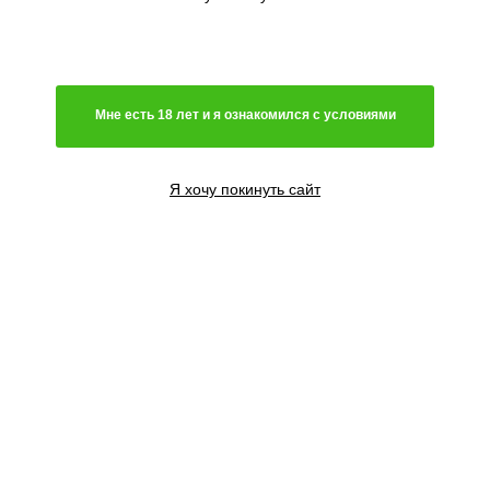
Мне есть 18 лет и я ознакомился с условиями
Я хочу покинуть сайт
1 семя
1100
₽
Сообщить о поступлении