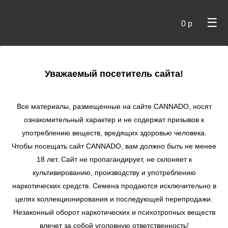
☰
0 р
×
Уважаемый посетитель сайта!
Cannado
/ Сидбанки
Все материалы, размещенные на сайте СANNADO, носят
ознакомительный характер и не содержат призывов к
употреблению веществ, вредящих здоровью человека.
Чтобы посещать сайт CANNADO, вам должно быть не менее
18 лет. Сайт не пропагандирует, не склоняет к
культивированию, производству и употреблению
наркотических средств. Семена продаются исключительно в
целях коллекционирования и последующей перепродажи.
Незаконный оборот наркотических и психотропных веществ
по цене
влечет за собой уголовную ответственность!