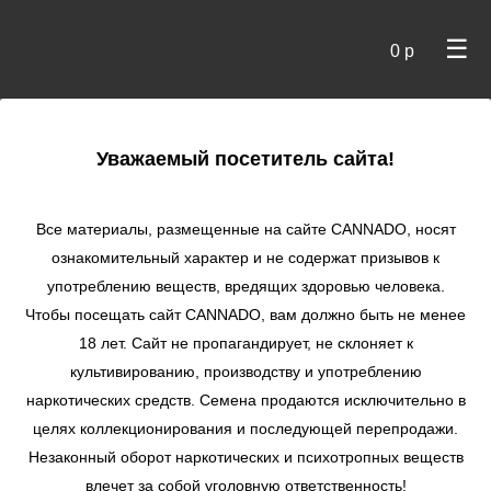
☰
0 р
×
Уважаемый посетитель сайта!
Cannado
/ Сидбанки
Все материалы, размещенные на сайте СANNADO, носят
ознакомительный характер и не содержат призывов к
употреблению веществ, вредящих здоровью человека.
Чтобы посещать сайт CANNADO, вам должно быть не менее
18 лет. Сайт не пропагандирует, не склоняет к
культивированию, производству и употреблению
наркотических средств. Семена продаются исключительно в
целях коллекционирования и последующей перепродажи.
Незаконный оборот наркотических и психотропных веществ
по цене
влечет за собой уголовную ответственность!