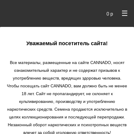
☰
0 р
×
Уважаемый посетитель сайта!
Cannado
/ Сидбанки
Все материалы, размещенные на сайте СANNADO, носят
ознакомительный характер и не содержат призывов к
употреблению веществ, вредящих здоровью человека.
Чтобы посещать сайт CANNADO, вам должно быть не менее
18 лет. Сайт не пропагандирует, не склоняет к
культивированию, производству и употреблению
наркотических средств. Семена продаются исключительно в
целях коллекционирования и последующей перепродажи.
Незаконный оборот наркотических и психотропных веществ
по цене
влечет за собой уголовную ответственность!