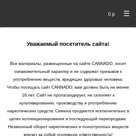
☰
0 р
×
Уважаемый посетитель сайта!
Cannado
/ Сидбанки
Все материалы, размещенные на сайте СANNADO, носят
ознакомительный характер и не содержат призывов к
употреблению веществ, вредящих здоровью человека.
Чтобы посещать сайт CANNADO, вам должно быть не менее
18 лет. Сайт не пропагандирует, не склоняет к
культивированию, производству и употреблению
наркотических средств. Семена продаются исключительно в
целях коллекционирования и последующей перепродажи.
Незаконный оборот наркотических и психотропных веществ
по цене
влечет за собой уголовную ответственность!