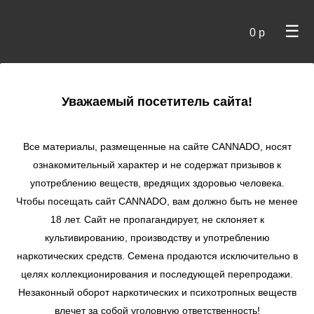
☰
0 р
×
Уважаемый посетитель сайта!
Cannado
/ Сидбанки
Все материалы, размещенные на сайте СANNADO, носят
ознакомительный характер и не содержат призывов к
употреблению веществ, вредящих здоровью человека.
Чтобы посещать сайт CANNADO, вам должно быть не менее
18 лет. Сайт не пропагандирует, не склоняет к
культивированию, производству и употреблению
наркотических средств. Семена продаются исключительно в
целях коллекционирования и последующей перепродажи.
Незаконный оборот наркотических и психотропных веществ
по цене
влечет за собой уголовную ответственность!