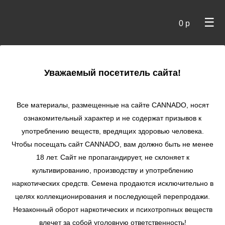
☰
0 р
×
Уважаемый посетитель сайта!
Cannado
/ Сидбанки
Все материалы, размещенные на сайте СANNADO, носят
ознакомительный характер и не содержат призывов к
употреблению веществ, вредящих здоровью человека.
Чтобы посещать сайт CANNADO, вам должно быть не менее
18 лет. Сайт не пропагандирует, не склоняет к
культивированию, производству и употреблению
наркотических средств. Семена продаются исключительно в
целях коллекционирования и последующей перепродажи.
Незаконный оборот наркотических и психотропных веществ
по цене
влечет за собой уголовную ответственность!