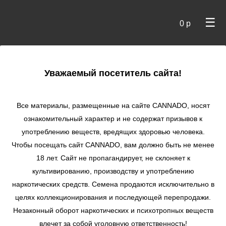
☰
0 р
×
Уважаемый посетитель сайта!
Cannado
/ Сидбанки
Все материалы, размещенные на сайте СANNADO, носят
ознакомительный характер и не содержат призывов к
употреблению веществ, вредящих здоровью человека.
Чтобы посещать сайт CANNADO, вам должно быть не менее
18 лет. Сайт не пропагандирует, не склоняет к
культивированию, производству и употреблению
наркотических средств. Семена продаются исключительно в
целях коллекционирования и последующей перепродажи.
Незаконный оборот наркотических и психотропных веществ
по цене
влечет за собой уголовную ответственность!