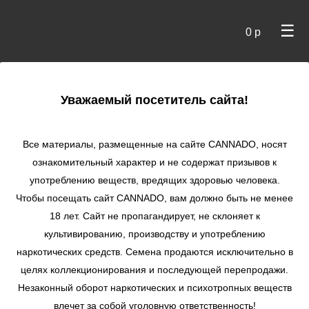
☰
0 р
×
Уважаемый посетитель сайта!
Cannado
/ Сидбанки
Все материалы, размещенные на сайте СANNADO, носят
ознакомительный характер и не содержат призывов к
употреблению веществ, вредящих здоровью человека.
Чтобы посещать сайт CANNADO, вам должно быть не менее
18 лет. Сайт не пропагандирует, не склоняет к
культивированию, производству и употреблению
наркотических средств. Семена продаются исключительно в
целях коллекционирования и последующей перепродажи.
Незаконный оборот наркотических и психотропных веществ
по цене
влечет за собой уголовную ответственность!