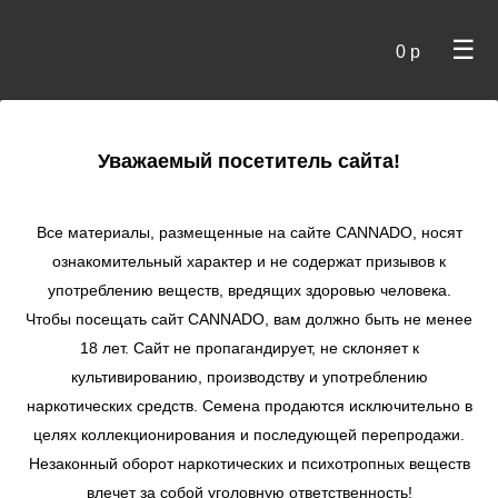
☰
0 р
×
Уважаемый посетитель сайта!
Cannado
/ Сидбанки
Все материалы, размещенные на сайте СANNADO, носят
ознакомительный характер и не содержат призывов к
употреблению веществ, вредящих здоровью человека.
Чтобы посещать сайт CANNADO, вам должно быть не менее
18 лет. Сайт не пропагандирует, не склоняет к
культивированию, производству и употреблению
наркотических средств. Семена продаются исключительно в
целях коллекционирования и последующей перепродажи.
Незаконный оборот наркотических и психотропных веществ
по цене
влечет за собой уголовную ответственность!