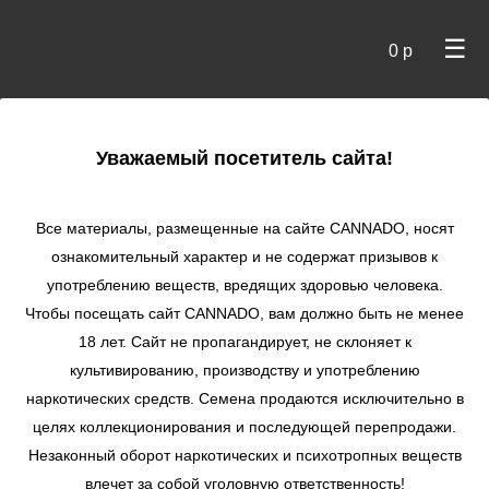
☰
0 р
×
Уважаемый посетитель сайта!
Cannado
/ Сидбанки
Все материалы, размещенные на сайте СANNADO, носят
ознакомительный характер и не содержат призывов к
употреблению веществ, вредящих здоровью человека.
Чтобы посещать сайт CANNADO, вам должно быть не менее
18 лет. Сайт не пропагандирует, не склоняет к
культивированию, производству и употреблению
наркотических средств. Семена продаются исключительно в
целях коллекционирования и последующей перепродажи.
Незаконный оборот наркотических и психотропных веществ
по цене
влечет за собой уголовную ответственность!