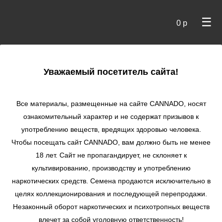
☰
0 р
×
Уважаемый посетитель сайта!
Cannado
/ Сидбанки
Все материалы, размещенные на сайте СANNADO, носят
ознакомительный характер и не содержат призывов к
употреблению веществ, вредящих здоровью человека.
Чтобы посещать сайт CANNADO, вам должно быть не менее
18 лет. Сайт не пропагандирует, не склоняет к
культивированию, производству и употреблению
наркотических средств. Семена продаются исключительно в
целях коллекционирования и последующей перепродажи.
Незаконный оборот наркотических и психотропных веществ
по цене
влечет за собой уголовную ответственность!