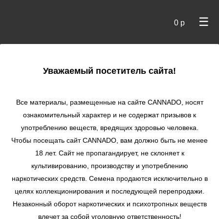
☰
0 р
×
Уважаемый посетитель сайта!
Cannado
/ Сидбанки
Все материалы, размещенные на сайте СANNADO, носят
ознакомительный характер и не содержат призывов к
употреблению веществ, вредящих здоровью человека.
Чтобы посещать сайт CANNADO, вам должно быть не менее
18 лет. Сайт не пропагандирует, не склоняет к
культивированию, производству и употреблению
наркотических средств. Семена продаются исключительно в
целях коллекционирования и последующей перепродажи.
Незаконный оборот наркотических и психотропных веществ
по цене
влечет за собой уголовную ответственность!