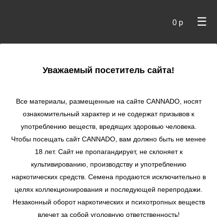
☰
0 р
×
Уважаемый посетитель сайта!
Cannado
/ Сидбанки
Все материалы, размещенные на сайте СANNADO, носят
ознакомительный характер и не содержат призывов к
употреблению веществ, вредящих здоровью человека.
Чтобы посещать сайт CANNADO, вам должно быть не менее
18 лет. Сайт не пропагандирует, не склоняет к
культивированию, производству и употреблению
наркотических средств. Семена продаются исключительно в
целях коллекционирования и последующей перепродажи.
Незаконный оборот наркотических и психотропных веществ
по цене
влечет за собой уголовную ответственность!