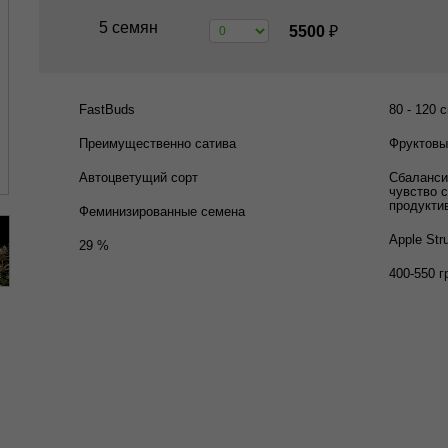
5 семян
5500
₽
FastBuds
80 - 120 
Преимущественно сатива
Фруктовы
Автоцветущий сорт
Сбаланси
чувство 
продукти
Феминизированные семена
Apple Str
29 %
400-550 г