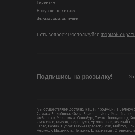
Гарантия
Бонусная политика
Фирменные ништяки
Есть вопрос? Воспользуйся
формой обратн
Подпишись на рассылку!
Уз
Мы осуществляем доставку нашей продукции в Белоруссию
Самара, Челябинск, Омск, Ростов-на-Дону, Уфа, Красноя
Хабаровск, Махачкала, Оренбург, Томск, Новокузнецк, К
Смоленск, Тамбов, Тверь, Тула, Архангельск, Великий Н
Тагил, Курган, Сургут, Нижневартовск, Сочи, Майкоп, Эл
Черкесск, Махачкала, Назрань, Владикавказ, Ставрополь