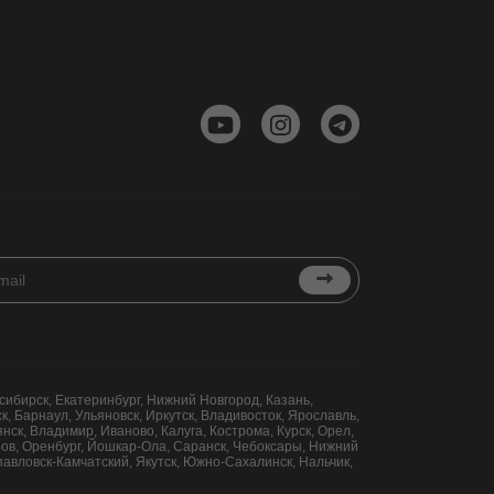
сибирск, Екатеринбург, Нижний Новгород, Казань,
, Барнаул, Ульяновск, Иркутск, Владивосток, Ярославль,
нск, Владимир, Иваново, Калуга, Кострома, Курск, Орел,
иров, Оренбург, Йошкар-Ола, Саранск, Чебоксары, Нижний
опавловск-Камчатский, Якутск, Южно-Сахалинск, Нальчик,