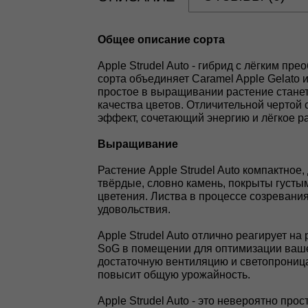
Общее описание сорта
Apple Strudel Auto - гибрид с лёгким п
сорта объединяет Caramel Apple Gelato 
простое в выращивании растение станет
качества цветов. Отличительной чертой
эффект, сочетающий энергию и лёгкое р
Выращивание
Растение Apple Strudel Auto компактное,
твёрдые, словно камень, покрыты густы
цветения. Листва в процессе созревани
удовольствия.
Apple Strudel Auto отлично реагирует н
SoG в помещении для оптимизации вашего
достаточную вентиляцию и светопроница
повысит общую урожайность.
Apple Strudel Auto - это невероятно пр