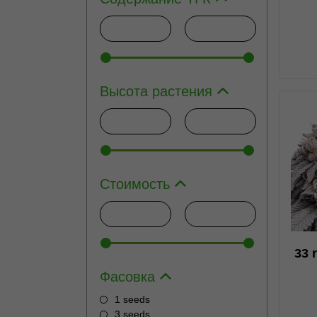
Высота растения
1
Стоимость
33 
Фасовка
1 seeds
3 seeds