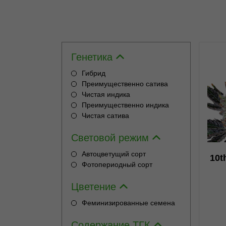
Генетика
Гибрид
Преимущественно сатива
Чистая индика
0
Преимущественно индика
Чистая сатива
Световой режим
Автоцветущий сорт
10t
Фотопериодный сорт
Цветение
Феминизированные семена
Содержание ТГК