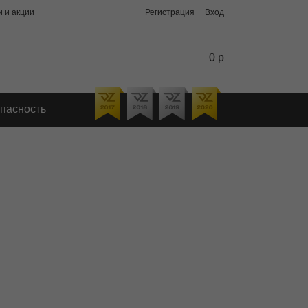
 и акции
Регистрация
Вход
0 р
пасность