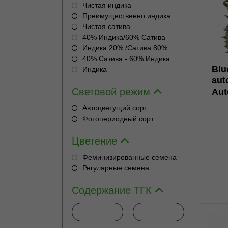
Чистая индика
0
Преимущественно индика
Чистая сатива
40% Индика/60% Сатива
Индика 20% /Сатива 80%
40% Сатива - 60% Индика
Blu
Индика
н
aut
Световой режим
Aut
Автоцветущий сорт
н
Фотопериодный сорт
Цветение
Феминизированные семена
Регулярные семена
Содержание ТГК