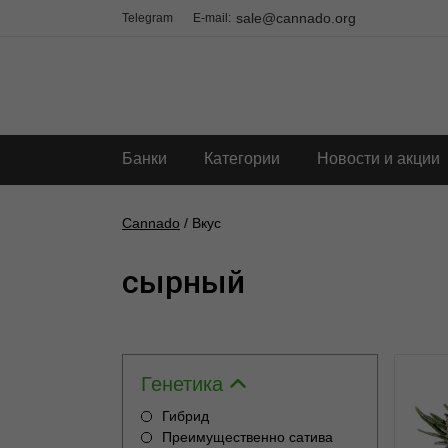
sale@cannado.org
Telegram
E-mail:
Банки
Категории
Новости и акции
Cannado
/ Вкус
сырный
Генетика
Гибрид
Преимущественно сатива