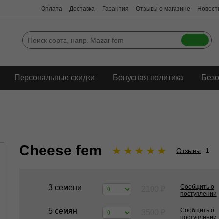
Оплата
Доставка
Гарантия
Отзывы о магазине
Новости
Персональные скидки
Бонусная политика
Безо
Cheese fem
★
★
★
★
★
Отзывы
1
3 семени
Сообщить о
2100
₽
поступлении
5 семян
Сообщить о
3500
₽
поступлении