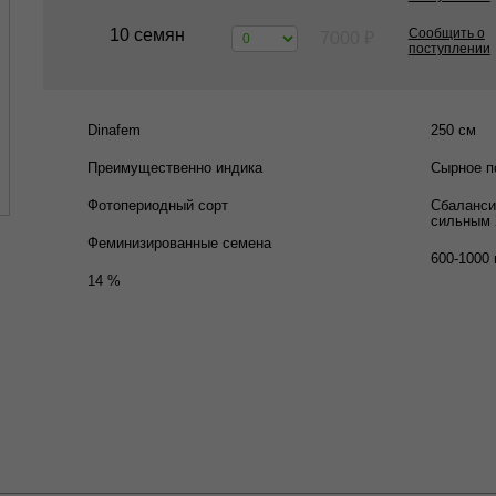
10 семян
Сообщить о
7000
₽
поступлении
Dinafem
250 см
Преимущественно индика
Сырное п
Фотопериодный сорт
Сбаланси
сильным 
Феминизированные семена
600-1000 
14 %