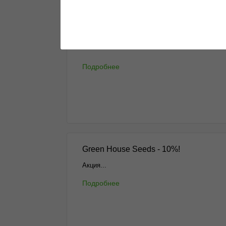
Новости и акции
Все самое интересное в одном месте
Подробнее
Green House Seeds - 10%!
Акция...
Подробнее