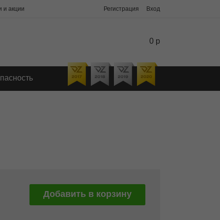
 и акции
Регистрация
Вход
0 р
пасность
Добавить в корзину