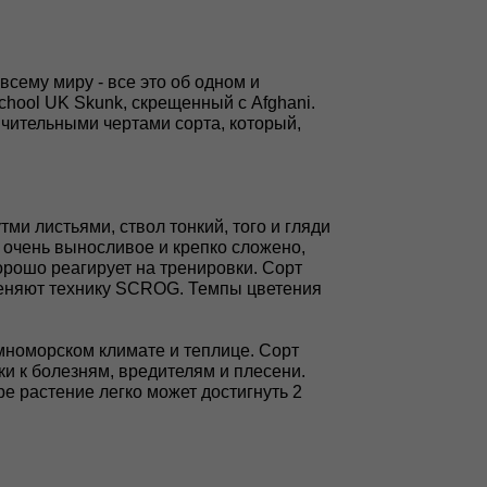
всему миру - все это об одном и
hool UK Skunk, скрещенный с Afghani.
чительными чертами сорта, который,
и листьями, ствол тонкий, того и гляди
е очень выносливое и крепко сложено,
рошо реагирует на тренировки. Сорт
меняют технику SCROG. Темпы цветения
мноморском климате и теплице. Сорт
и к болезням, вредителям и плесени.
е растение легко может достигнуть 2