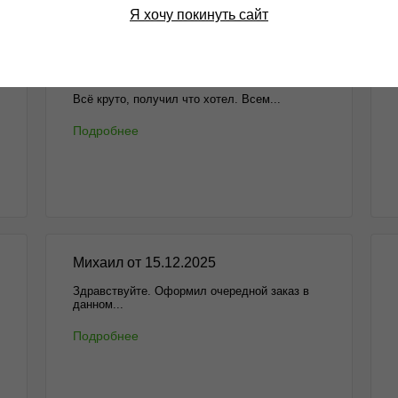
Я хочу покинуть сайт
Отзывы
Бл
Алексей от 13.01.2026
Всё круто, получил что хотел. Всем...
Подробнее
Михаил от 15.12.2025
Здравствуйте. Оформил очередной заказ в
данном...
Подробнее