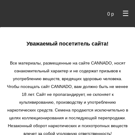
☰
0 р
×
Уважаемый посетитель сайта!
Cannado
/ Сидбанки
Все материалы, размещенные на сайте СANNADO, носят
ознакомительный характер и не содержат призывов к
употреблению веществ, вредящих здоровью человека.
Чтобы посещать сайт CANNADO, вам должно быть не менее
18 лет. Сайт не пропагандирует, не склоняет к
культивированию, производству и употреблению
наркотических средств. Семена продаются исключительно в
целях коллекционирования и последующей перепродажи.
Незаконный оборот наркотических и психотропных веществ
по цене
влечет за собой уголовную ответственность!