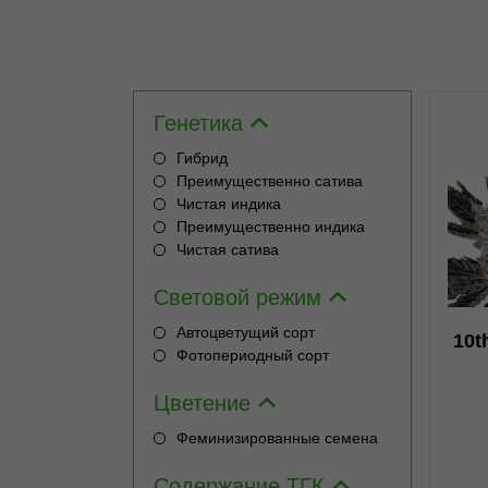
Генетика
Гибрид
Преимущественно сатива
Чистая индика
0
Преимущественно индика
Чистая сатива
Световой режим
Автоцветущий сорт
10t
Фотопериодный сорт
Цветение
Феминизированные семена
Содержание ТГК