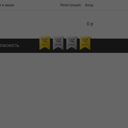
 и акции
Регистрация
Вход
0 р
пасность