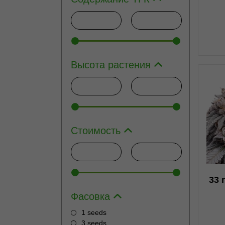
Высота растения
1
Стоимость
33 
Фасовка
1 seeds
3 seeds