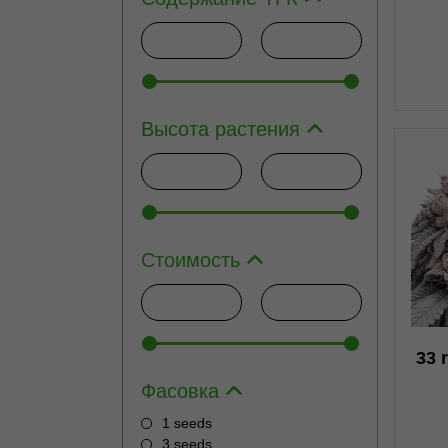
Высота растения
1
Стоимость
33 
Фасовка
1 seeds
3 seeds