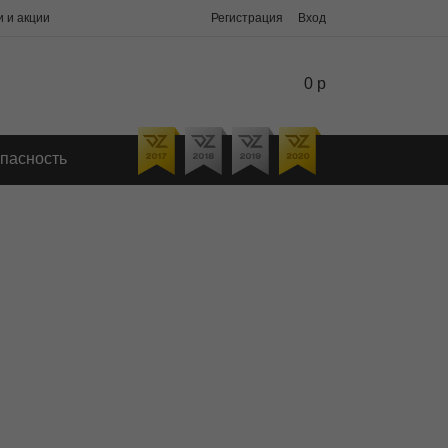
 и акции
Регистрация
Вход
0 р
пасность