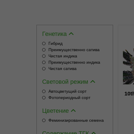
Генетика
Гибрид
Преимущественно сатива
Чистая индика
0
Преимущественно индика
Чистая сатива
Световой режим
Автоцветущий сорт
10t
Фотопериодный сорт
Цветение
Феминизированные семена
Содержание ТГК