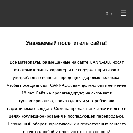
☰
0 р
×
Уважаемый посетитель сайта!
Cannado
/ Сидбанки
Все материалы, размещенные на сайте СANNADO, носят
ознакомительный характер и не содержат призывов к
употреблению веществ, вредящих здоровью человека.
Чтобы посещать сайт CANNADO, вам должно быть не менее
18 лет. Сайт не пропагандирует, не склоняет к
культивированию, производству и употреблению
наркотических средств. Семена продаются исключительно в
целях коллекционирования и последующей перепродажи.
Незаконный оборот наркотических и психотропных веществ
по цене
влечет за собой уголовную ответственность!