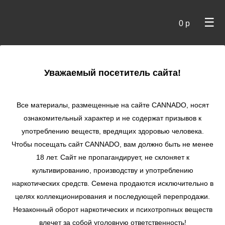
☰
0 р
×
Уважаемый посетитель сайта!
Cannado
/ Сидбанки
Все материалы, размещенные на сайте СANNADO, носят
ознакомительный характер и не содержат призывов к
употреблению веществ, вредящих здоровью человека.
Чтобы посещать сайт CANNADO, вам должно быть не менее
18 лет. Сайт не пропагандирует, не склоняет к
культивированию, производству и употреблению
наркотических средств. Семена продаются исключительно в
целях коллекционирования и последующей перепродажи.
Незаконный оборот наркотических и психотропных веществ
по цене
влечет за собой уголовную ответственность!