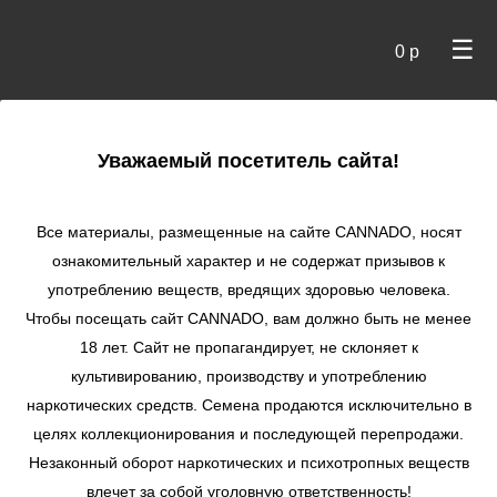
☰
0 р
×
Уважаемый посетитель сайта!
Cannado
/ Сидбанки
Все материалы, размещенные на сайте СANNADO, носят
ознакомительный характер и не содержат призывов к
употреблению веществ, вредящих здоровью человека.
Чтобы посещать сайт CANNADO, вам должно быть не менее
18 лет. Сайт не пропагандирует, не склоняет к
культивированию, производству и употреблению
наркотических средств. Семена продаются исключительно в
целях коллекционирования и последующей перепродажи.
Незаконный оборот наркотических и психотропных веществ
по цене
влечет за собой уголовную ответственность!