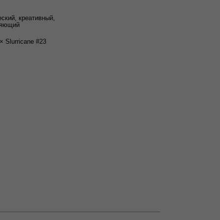
ский, креативный,
ляющий
× Slurricane #23