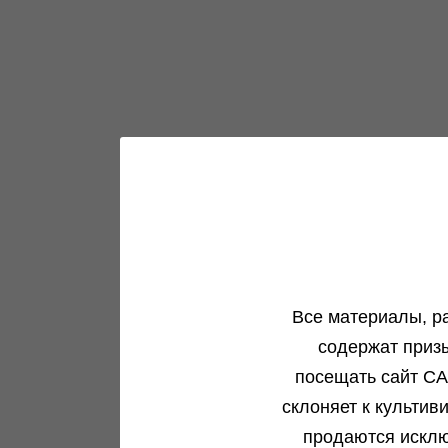
Все материалы, р
содержат приз
посещать сайт CA
склоняет к культив
продаются исклю