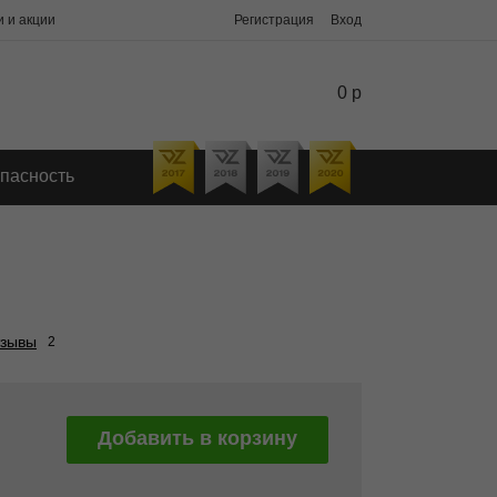
 и акции
Регистрация
Вход
0 р
пасность
зывы
2
Добавить в корзину