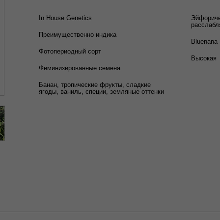
In House Genetics
Эйфориче
расслаб
Преимущественно индика
Bluenana 
Фотопериодный сорт
Высокая
Феминизированные семена
Банан, тропические фрукты, сладкие
ягоды, ваниль, специи, земляные оттенки