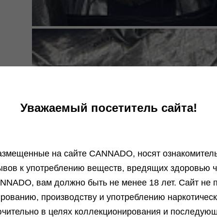
Уважаемый посетитель сайта!
азмещенные на сайте СANNADO, носят ознакомитель
ывов к употреблению веществ, вредящих здоровью ч
NNADO, вам должно быть не менее 18 лет. Сайт не п
ированию, производству и употреблению наркотичес
чительно в целях коллекционирования и последую