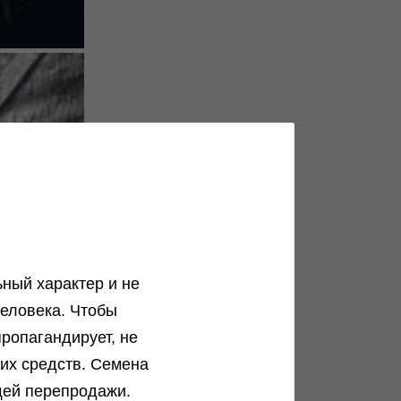
ный характер и не
еловека. Чтобы
ропагандирует, не
ких средств. Семена
щей перепродажи.