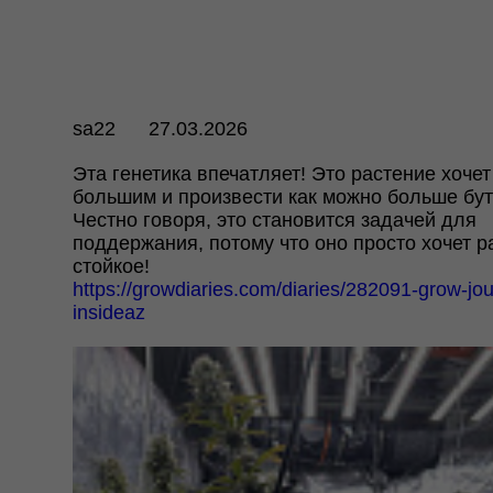
sa22
27.03.2026
Эта генетика впечатляет! Это растение хоче
большим и произвести как можно больше бут
Честно говоря, это становится задачей для
поддержания, потому что оно просто хочет р
стойкое!
https://growdiaries.com/diaries/282091-grow-jou
insideaz