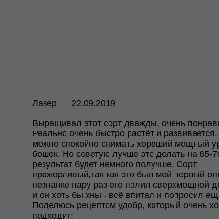
Лазер
22.09.2019
Выращивал этот сорт дважды, очень понрав
Реально очень быстро растёт и развивается.
можно спокойно снимать хороший мощный у
бошек. Но советую лучше это делать на 65-70
результат будет немного получше. Сорт
прожорливый,так как это был мой первый оп
незнанке пару раз его полил сверхмощной д
и он хоть бы хны - всё впитал и попросил ещ
Поделюсь рецептом удобр, который очень х
подходит: