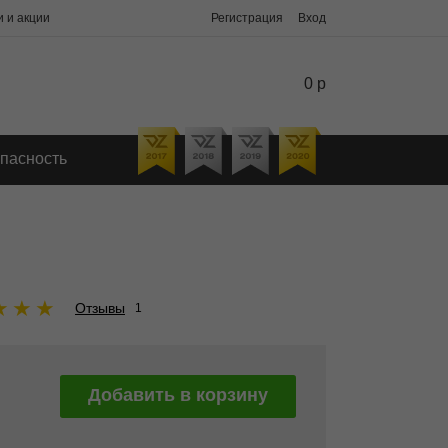
 и акции
Регистрация
Вход
0 р
пасность
★
★
★
Отзывы
1
Добавить в корзину