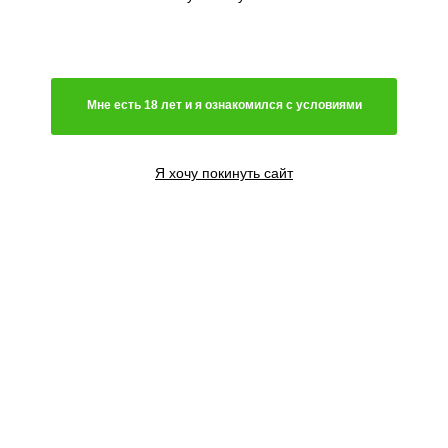
Мне есть 18 лет и я ознакомился с условиями
Я хочу покинуть сайт
5+1 семян
2000
₽
Добавить в корзину