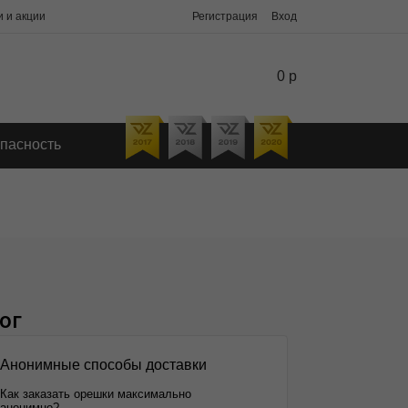
 и акции
Регистрация
Вход
0 р
пасность
ог
Анонимные способы доставки
Как заказать орешки максимально
анонимно?...