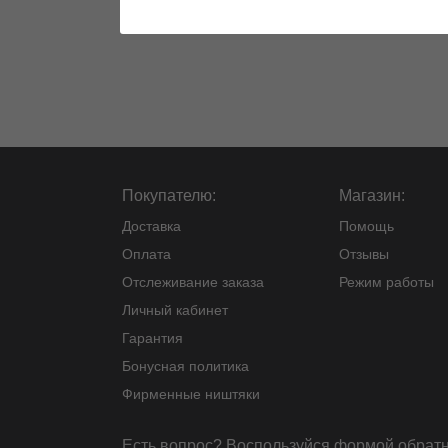
Покупателю:
Магазин:
Доставка
Помощь
Оплата
Отзывы
Отслеживание заказа
Режим работы
Личный кабинет
Гарантия
Бонусная политика
Фирменные ништяки
Есть вопрос? Воспользуйся
формой обратн