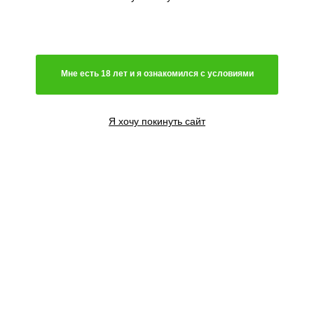
Мне есть 18 лет и я ознакомился с условиями
Я хочу покинуть сайт
Royal Queen Seeds