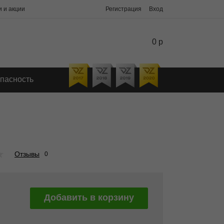
 и акции
Регистрация
Вход
0 р
пасность
★
Отзывы
0
Добавить в корзину