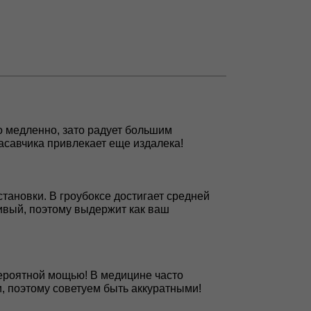
но медленно, зато радует большим
асавчика привлекает еще издалека!
становки. В гроубоксе достигает средней
вый, поэтому выдержит как ваш
вероятной мощью! В медицине часто
и, поэтому советуем быть аккуратными!