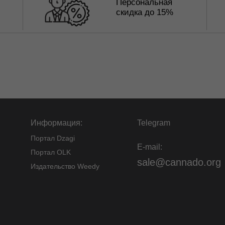
Персональная
скидка до 15%
Информация:
Telegram
Портал Dzagi
E-mail:
Портал OLK
sale@cannado.org
Издательство Weedy