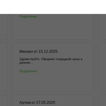
Алексей от 13.01.2026
Всё круто, получил что хотел. Всем...
Подробнее
Михаил от 15.12.2025
Здравствуйте. Оформил очередной заказ в
данном...
Подробнее
Артем от 27.05.2025