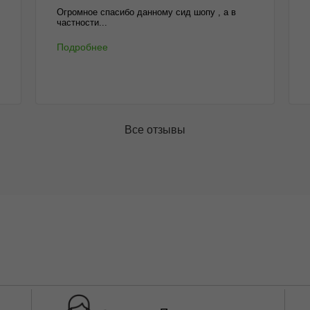
Огромное спасибо данному сид шопу , а в
частности...
Подробнее
Все отзывы