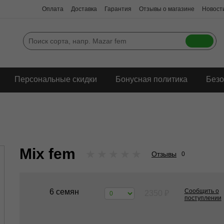
Оплата
Доставка
Гарантия
Отзывы о магазине
Новости
Персональные скидки
Бонусная политика
Безо
Mix fem
★
★
★
★
★
Отзывы
0
6 семян
Сообщить о
2350
₽
поступлении