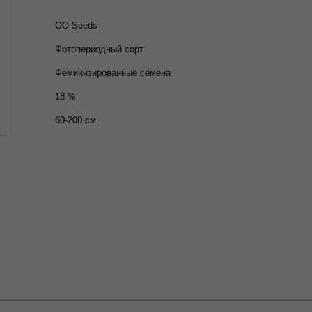
OO Seeds
Фотопериодный сорт
Феминизированные семена
18 %
60-200 см.