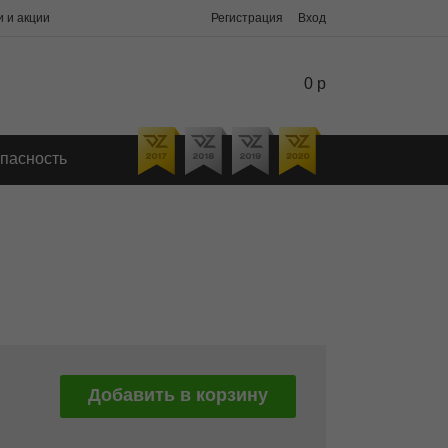
 и акции
Регистрация
Вход
0 р
пасность
Добавить в корзину