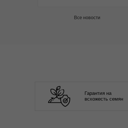
Все новости
Гарантия на
всхожесть семян