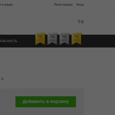
 и акции
Регистрация
Вход
0 р
пасность
0
Добавить в корзину