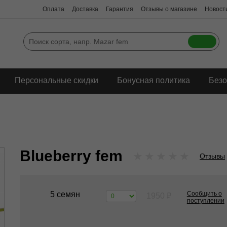
Оплата
Доставка
Гарантия
Отзывы о магазине
Новости
Персональные скидки
Бонусная политика
Безо
Blueberry fem
★
★
★
★
★
Отзывы
5 семян
Сообщить о
1950
₽
поступлении