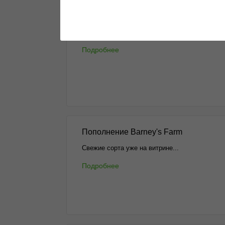
Все самое интересное в одном месте
Подробнее
Пополнение Barney's Farm
Свежие сорта уже на витрине...
Подробнее