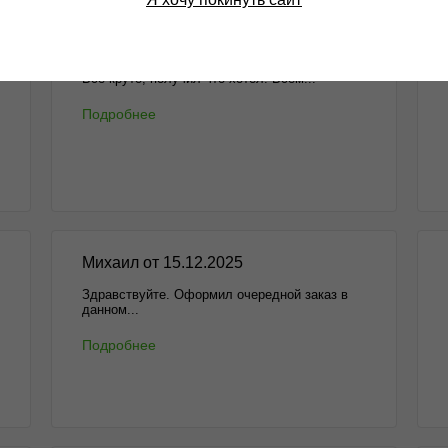
Алексей от 13.01.2026
Всё круто, получил что хотел. Всем...
Подробнее
Михаил от 15.12.2025
Здравствуйте. Оформил очередной заказ в
данном...
Подробнее