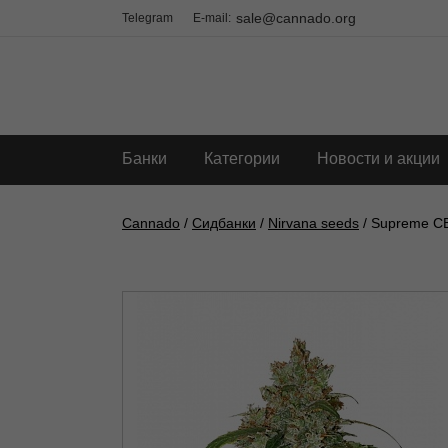
sale@cannado.org
Telegram
E-mail:
Банки
Категории
Новости и акции
Cannado
/
Сидбанки
/
Nirvana seeds
/ Supreme C