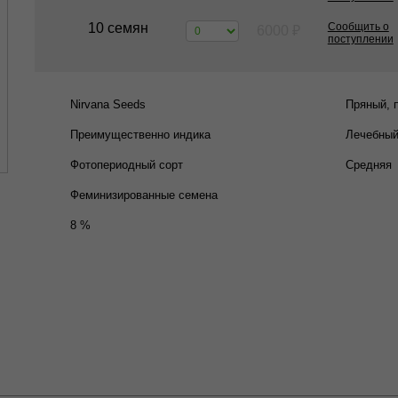
10 семян
Сообщить о
6000
₽
поступлении
Nirvana Seeds
Пряный, 
Преимущественно индика
Лечебный
Фотопериодный сорт
Средняя
Феминизированные семена
8 %