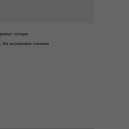
привкус солодки
, без затуманивая сознания