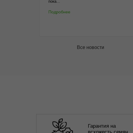
пока...
Подробнее
Все новости
Гарантия на
всхожесть семян