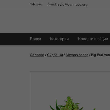
sale@cannado.org
Telegram
E-mail:
Банки
Категории
Новости и акции
Cannado
/
Сидбанки
/
Nirvana seeds
/ Big Bud Aut