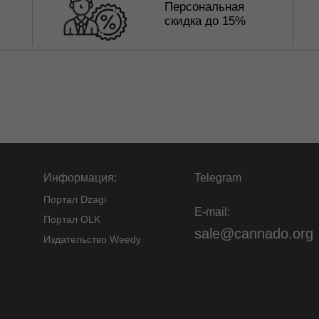
Персональная
скидка до 15%
Информация:
Telegram
Портал Dzagi
E-mail:
Портал OLK
sale@cannado.org
Издательство Weedy