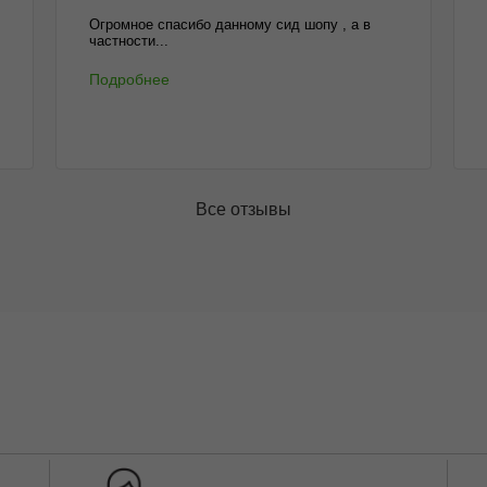
Огромное спасибо данному сид шопу , а в
частности...
Подробнее
Все отзывы