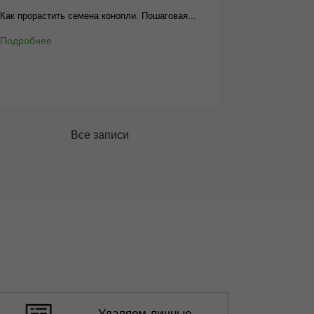
Как прорастить семена конопли. Пошаговая...
Подробнее
Все записи
Удаляем личные