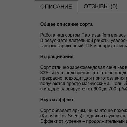
ОТЗЫВЫ (
0
)
ОПИСАНИЕ
Общее описание сорта
Работа над сортом Партизан fem велась 
В результате длительной работы удалос
завязку заряженный ТГК и неприхотливы
Выращивание
Сорт отлично зарекомендовал себя как 
33%, и есть подозрение, что это не пре
прекрасно подходит для приготовления 
получаются просто магическими. Полный
в индоре варьируется от 600 до 700 гр/м2
Вкус и эффект
Сорт обладает ярким, ни на что не пох
(Kalashnikov Seeds) с одних из лучших 
Эффект от курения – продолжительный 