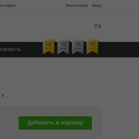
 и акции
Регистрация
Вход
0 р
пасность
0
Добавить в корзину