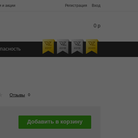
 и акции
Регистрация
Вход
0 р
пасность
★
Отзывы
0
Добавить в корзину