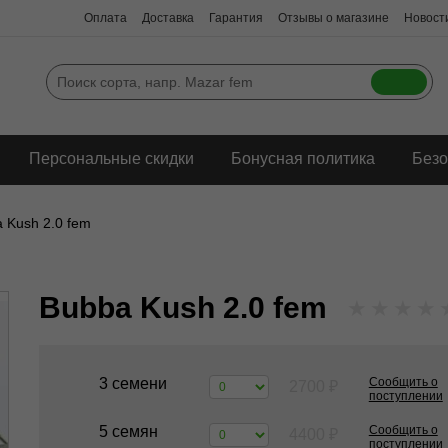
Оплата
Доставка
Гарантия
Отзывы о магазине
Новости
Персональные скидки
Бонусная политика
Безо
 Kush 2.0 fem
Bubba Kush 2.0 fem
★
★
★
★
3 семени
Сообщить о
2700
₽
поступлении
5 семян
Сообщить о
4400
₽
поступлении