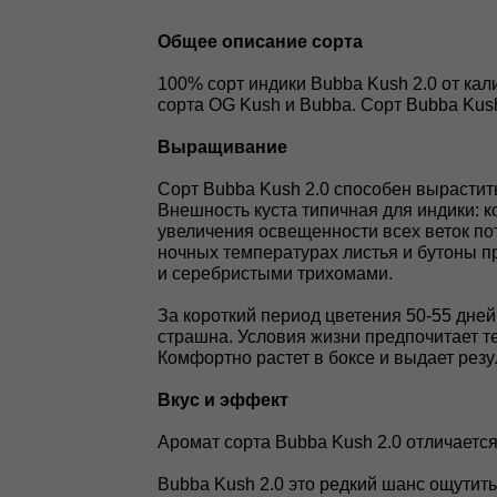
Общее описание сорта
100% сорт индики Bubba Kush 2.0 от ка
сорта OG Kush и Bubba. Сорт Bubba Kush
Выращивание
Сорт Bubba Kush 2.0 способен вырастит
Внешность куста типичная для индики: к
увеличения освещенности всех веток по
ночных температурах листья и бутоны п
и серебристыми трихомами.
За короткий период цветения 50-55 дней
страшна. Условия жизни предпочитает т
Комфортно растет в боксе и выдает резуль
Вкус и эффект
Аромат сорта Bubba Kush 2.0 отличается
Bubba Kush 2.0 это редкий шанс ощутит