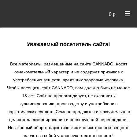
☰
0 р
×
Уважаемый посетитель сайта!
Cannado
/ Сидбанки
Все материалы, размещенные на сайте СANNADO, носят
ознакомительный характер и не содержат призывов к
употреблению веществ, вредящих здоровью человека.
Чтобы посещать сайт CANNADO, вам должно быть не менее
18 лет. Сайт не пропагандирует, не склоняет к
культивированию, производству и употреблению
наркотических средств. Семена продаются исключительно в
целях коллекционирования и последующей перепродажи.
Незаконный оборот наркотических и психотропных веществ
по цене
влечет за собой уголовную ответственность!