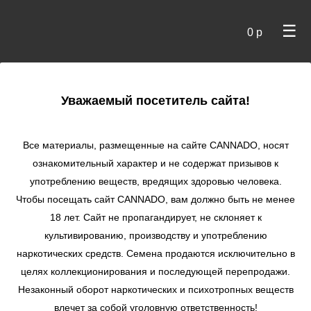
☰
0 р
×
Уважаемый посетитель сайта!
Cannado
/ Сидбанки
Все материалы, размещенные на сайте СANNADO, носят
ознакомительный характер и не содержат призывов к
употреблению веществ, вредящих здоровью человека.
Чтобы посещать сайт CANNADO, вам должно быть не менее
18 лет. Сайт не пропагандирует, не склоняет к
культивированию, производству и употреблению
наркотических средств. Семена продаются исключительно в
целях коллекционирования и последующей перепродажи.
Незаконный оборот наркотических и психотропных веществ
по цене
влечет за собой уголовную ответственность!