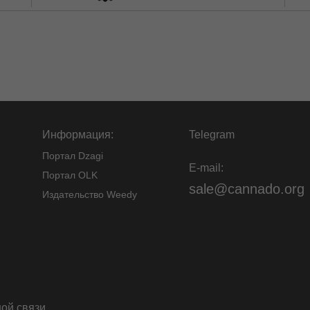
Информация:
Telegram
Портал Dzagi
E-mail:
Портал OLK
sale@cannado.org
Издательство Weedy
ой связи
.