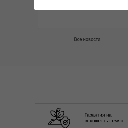
Подробнее
Все новости
Гарантия на
всхожесть семян