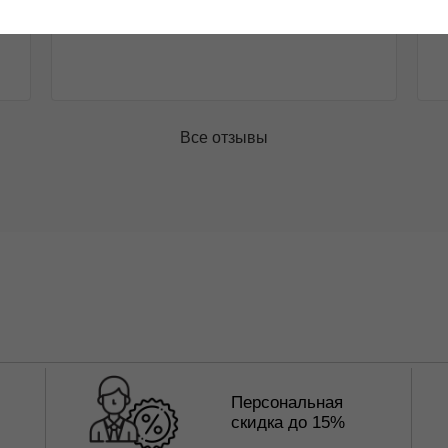
Подробнее
Все отзывы
Персональная
скидка до 15%