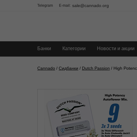
sale@cannado.org
Telegram
E-mail:
Банки
Категории
Новости и акции
Cannado
/
Сидбанки
/
Dutch Passion
/ High Potenc