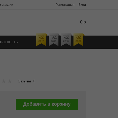
 и акции
Регистрация
Вход
0 р
пасность
★
★
★
Отзывы
0
Добавить в корзину