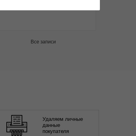
Подробнее
Все записи
Удаляем личные
данные
покупателя