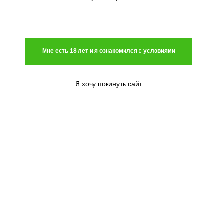
Добавить в корзину
DNA
Мне есть 18 лет и я ознакомился с условиями
Я хочу покинуть сайт
ОТЗЫВЫ (
0
)
ОПИСАНИЕ