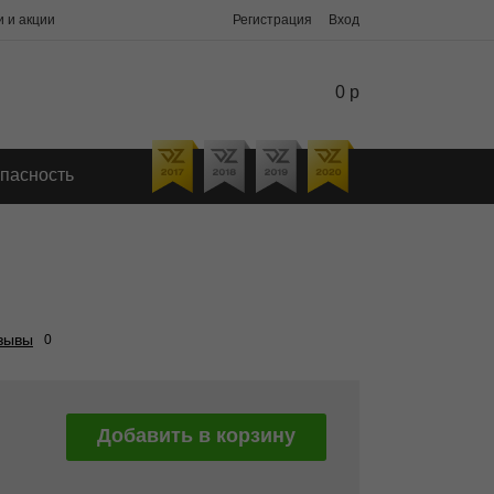
 и акции
Регистрация
Вход
0 р
пасность
зывы
0
Добавить в корзину