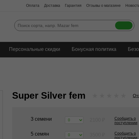
Оплата
Доставка
Гарантия
Отзывы о магазине
Новости
Персональные скидки
Бонусная политика
Безо
Super Silver fem
★
★
★
★
★
От
3 семени
Сообщить о
2100
₽
поступлении
5 семян
Сообщить о
3500
₽
поступлении