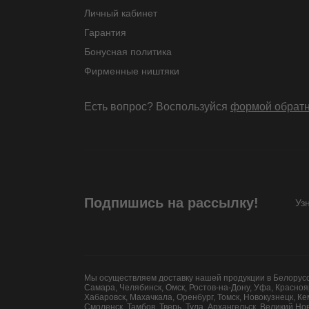
Личный кабинет
Гарантия
Бонусная политика
Фирменные ништяки
Есть вопрос? Воспользуйся
формой обратн
Подпишись на рассылку!
Уз
Мы осуществляем доставку нашей продукции в Белоруссию
Самара, Челябинск, Омск, Ростов-на-Дону, Уфа, Красноя
Хабаровск, Махачкала, Оренбург, Томск, Новокузнецк, К
Смоленск, Тамбов, Тверь, Тула, Архангельск, Великий Н