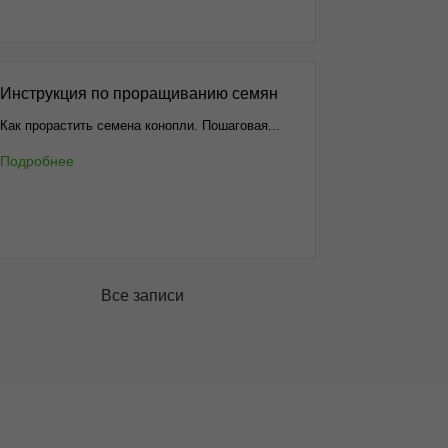
Инструкция по проращиванию семян
Как прорастить семена конопли. Пошаговая...
Подробнее
Все записи