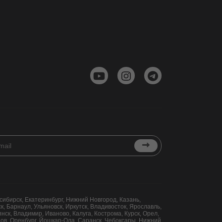
сибирск, Екатеринбург, Нижний Новгород, Казань,
, Барнаул, Ульяновск, Иркутск, Владивосток, Ярославль,
нск, Владимир, Иваново, Калуга, Кострома, Курск, Орел,
иров, Оренбург, Йошкар-Ола, Саранск, Чебоксары, Нижний