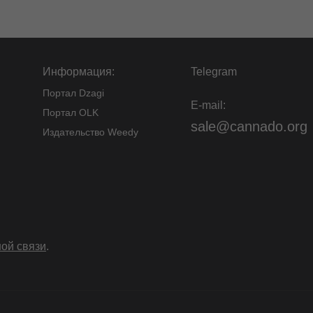
Информация:
Telegram
Портал Dzagi
E-mail:
Портал OLK
sale@cannado.org
Издательство Weedy
ой связи
.