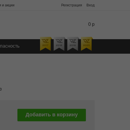
 и акции
Регистрация
Вход
0 р
пасность
0
Добавить в корзину